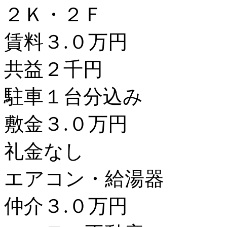
２Ｋ・２Ｆ
賃料３.０万円
共益２千円
駐車１台分込み
敷金３.０万円
礼金なし
エアコン・給湯器
仲介３.０万円