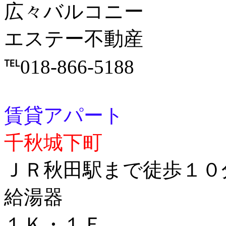
広々バルコニー
エステー不動産
℡018-866-5188
賃貸アパート
千秋城下町
ＪＲ秋田駅まで徒歩１０
給湯器
１Ｋ・１Ｆ