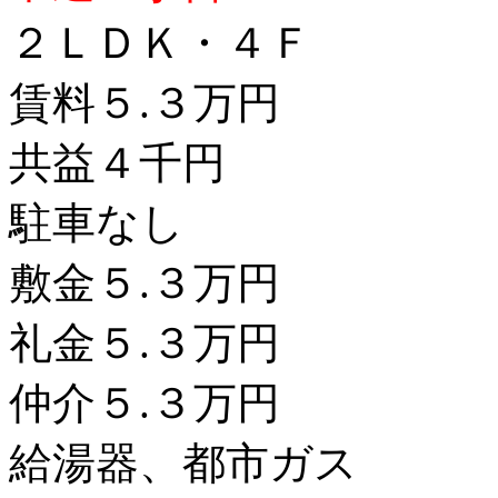
２ＬＤＫ・４Ｆ
賃料５.３万円
共益４千円
駐車なし
敷金５.３万円
礼金５.３万円
仲介５.３万円
給湯器、都市ガス