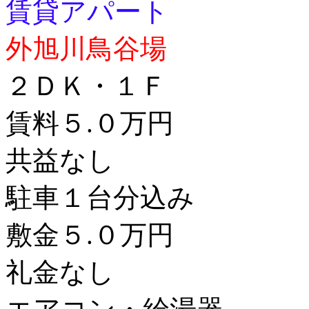
賃貸アパート
外旭川鳥谷場
２ＤＫ・１Ｆ
賃料５.０万円
共益なし
駐車１台分込み
敷金５.０万円
礼金なし