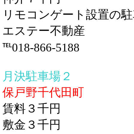
リモコンゲート設置の駐
エステー不動産
℡018-866-5188
月決駐車場２
保戸野千代田町
賃料３千円
敷金３千円