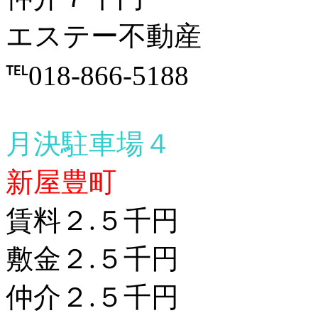
エステー不動産
℡018-866-5188
月決駐車場４
新屋豊町
賃料２.５千円
敷金２.５千円
仲介２.５千円