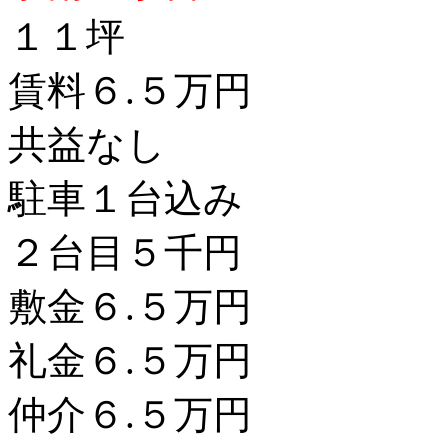
１１坪
賃料６.５万円
共益なし
駐車１台込み
２台目５千円
敷金６.５万円
礼金６.５万円
仲介６.５万円