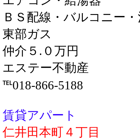
エアコン・給湯器
ＢＳ配線・バルコニー・
東部ガス
仲介５.０万円
エステー不動産
℡018-866-5188
賃貸アパート
仁井田本町４丁目