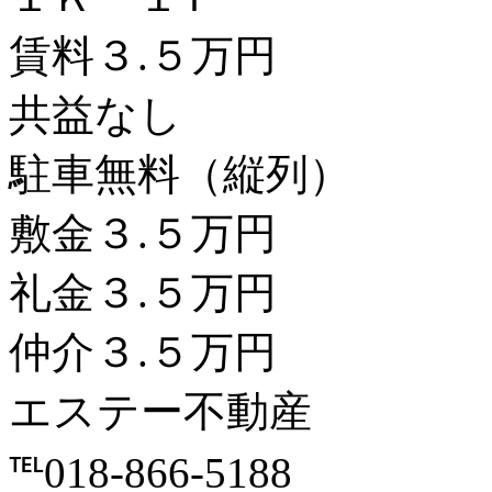
賃料３.５万円
共益なし
駐車無料（縦列）
敷金３.５万円
礼金３.５万円
仲介３.５万円
エステー不動産
℡018-866-5188