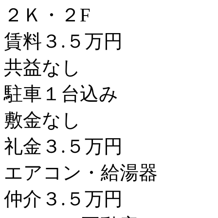
２Ｋ・２F
賃料３.５万円
共益なし
駐車１台込み
敷金なし
礼金３.５万円
エアコン・給湯器
仲介３.５万円