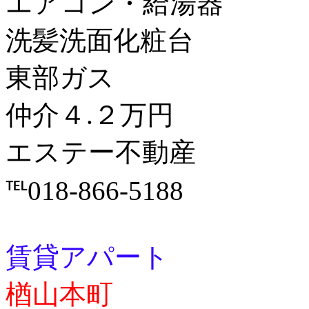
エアコン・給湯器
洗髪洗面化粧台
東部ガス
仲介４.２万円
エステー不動産
℡018-866-5188
賃貸アパート
楢山本町