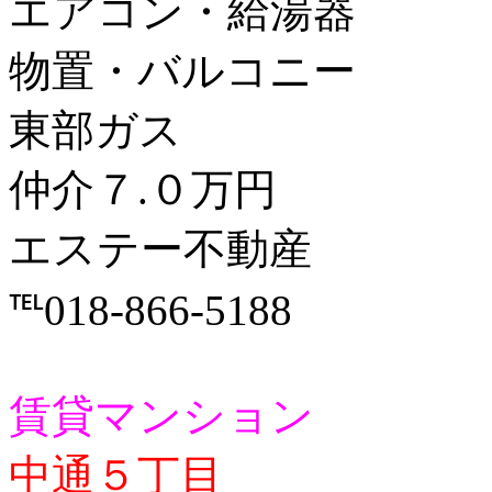
エアコン・給湯器
物置・バルコニー
東部ガス
仲介７.０万円
エステー不動産
℡018-866-5188
賃貸マンション
中通５丁目