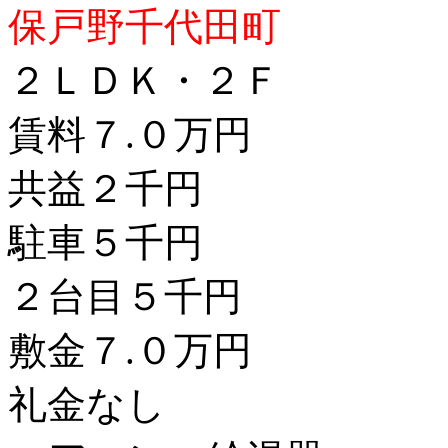
保戸野千代田町
２ＬＤＫ・２Ｆ
賃料７.０万円
共益２千円
駐車５千円
２台目５千円
敷金７.０万円
礼金なし