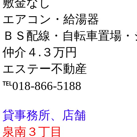
敷金なし
エアコン・給湯器
ＢＳ配線・自転車置場・
仲介４.３万円
エステー不動産
℡018-866-5188
貸事務所、店舗
泉南３丁目