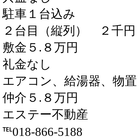
駐車１台込み
２台目（縦列） ２千円
敷金５.８万円
礼金なし
エアコン、給湯器、物置
仲介５.８万円
エステー不動産
℡018-866-5188