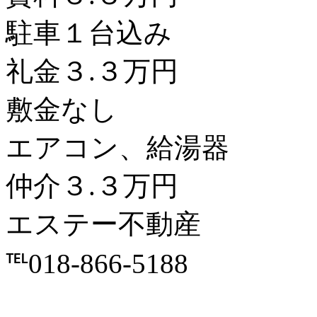
駐車１台込み
礼金３.３万円
敷金なし
エアコン、給湯器
仲介３.３万円
エステー不動産
℡018-866-5188