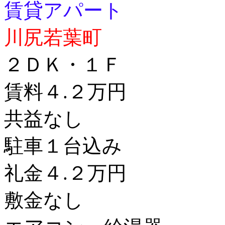
賃貸アパート
川尻若葉町
２ＤＫ・１Ｆ
賃料４.２万円
共益なし
駐車１台込み
礼金４.２万円
敷金なし