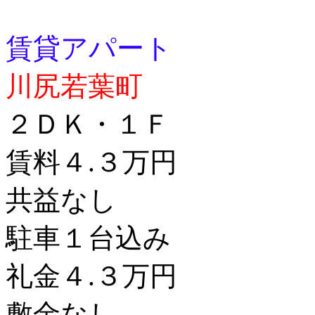
賃貸アパート
川尻若葉町
２ＤＫ・１Ｆ
賃料４.３万円
共益なし
駐車１台込み
礼金４.３万円
敷金なし