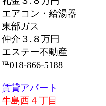
礼金３.８万円
エアコン・給湯器
東部ガス
仲介３.８万円
エステー不動産
℡018-866-5188
賃貸アパート
牛島西４丁目