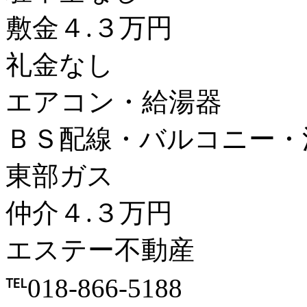
敷金４.３万円
礼金なし
エアコン・給湯器
ＢＳ配線・バルコニー・
東部ガス
仲介４.３万円
エステー不動産
℡018-866-5188