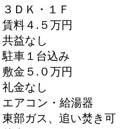
３ＤＫ・１Ｆ
賃料４.５万円
共益なし
駐車１台込み
敷金５.０万円
礼金なし
エアコン・給湯器
東部ガス、追い焚き可