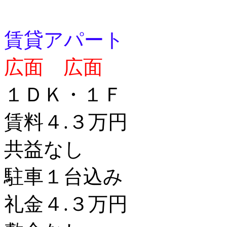
賃貸アパート
広面 広面
１ＤＫ・１Ｆ
賃料４.３万円
共益なし
駐車１台込み
礼金４.３万円