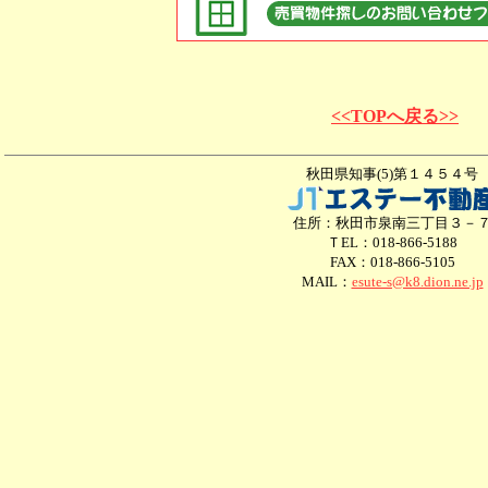
<<TOPへ戻る>>
秋田県知事(5)第１４５４号
住所：秋田市泉南三丁目３－
ＴEL：018-866-5188
FAX：018-866-5105
MAIL：
esute-s@k8.dion.ne.jp